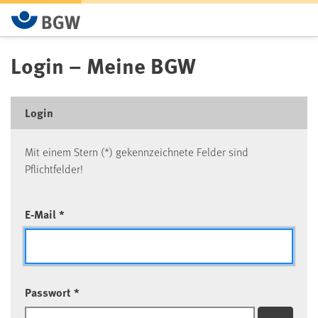
Login – Meine BGW
Login
Mit einem Stern (*) gekennzeichnete Felder sind
Pflichtfelder!
E-Mail *
Passwort *